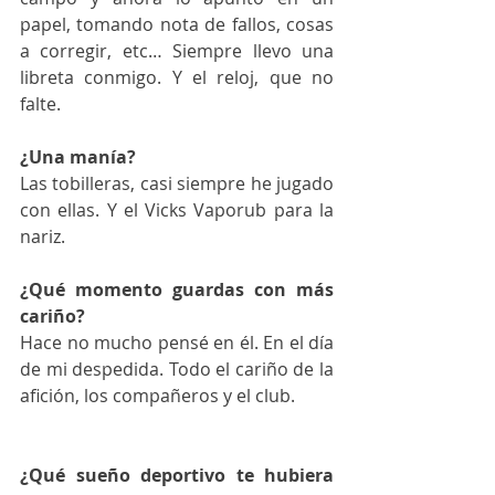
papel, tomando nota de fallos, cosas 
a corregir, etc… Siempre llevo una 
libreta conmigo. Y el reloj, que no 
falte. 
¿Una manía?
Las tobilleras, casi siempre he jugado 
con ellas. Y el Vicks Vaporub para la 
nariz. 
¿Qué momento guardas con más 
cariño?
Hace no mucho pensé en él. En el día 
de mi despedida. Todo el cariño de la 
afición, los compañeros y el club. 
¿Qué sueño deportivo te hubiera 