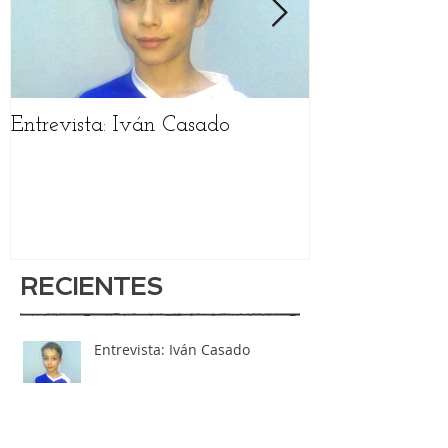
Entrevista: Iván Casado
Entrevista: Sa
RECIENTES
Entrevista: Iván Casado