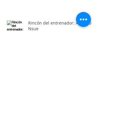
Rincón del entrenador: Antonio
Nsue
Entrevista del mes: Mariano Colás
Rincón del entrenador: Álex
Ayuda