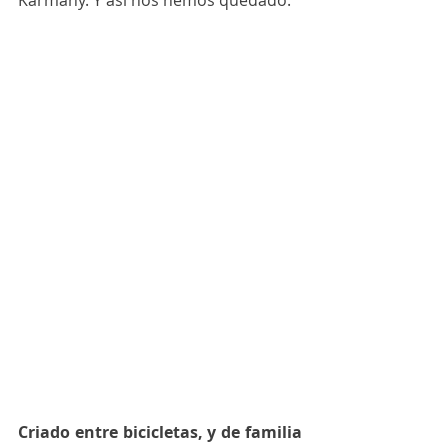
Karmany. Y así nos hemos quedado. 
Criado entre bicicletas, y de familia 