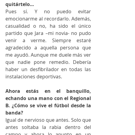
quitártelo…
Pues sí. Y no puedo evitar 
emocionarme al recordarlo. Además, 
casualidad o no, ha sido el único 
partido que Jara –mi novia- no pudo 
venir a verme. Siempre estaré 
agradecido a aquella persona que 
me ayudó. Aunque me duele más ver 
que nadie pone remedio. Debería 
haber un desfibrilador en todas las 
instalaciones deportivas. 
Ahora estás en el banquillo, 
echando una mano con el Regional 
B. ¿Cómo se vive el fútbol desde la 
banda?
Igual de nervioso que antes. Solo que 
antes soltaba la rabia dentro del 
campo y ahora lo apunto en un 